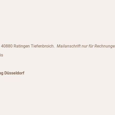
5 40880 Ratingen Tiefenbroich.
Mailanschrift nur für Rechnunge
is
g Düsseldorf