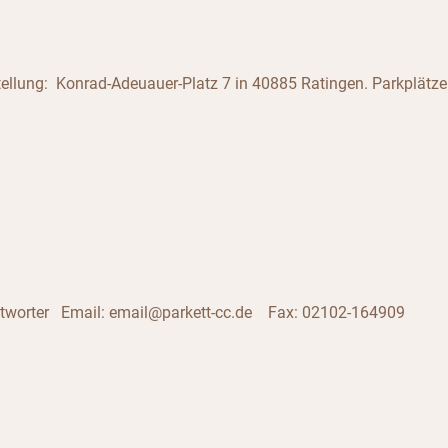
ellung: Konrad-Adeuauer-Platz 7 in 40885 Ratingen. Parkplätze
ntworter Email: email@parkett-cc.de Fax: 02102-164909